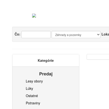
Čo:
Loka
Kategórie
Predaj
Lesy obory
Lúky
Ostatné
Potraviny