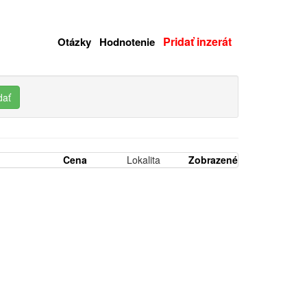
Pridať inzerát
Otázky
Hodnotenie
dať
Cena
Lokalita
Zobrazené