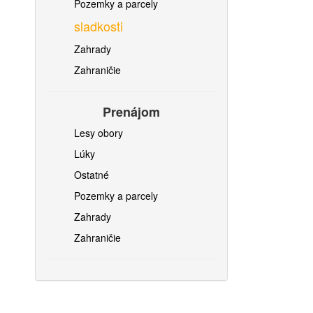
Pozemky a parcely
sladkosti
Zahrady
Zahraničie
Prenájom
Lesy obory
Lúky
Ostatné
Pozemky a parcely
Zahrady
Zahraničie