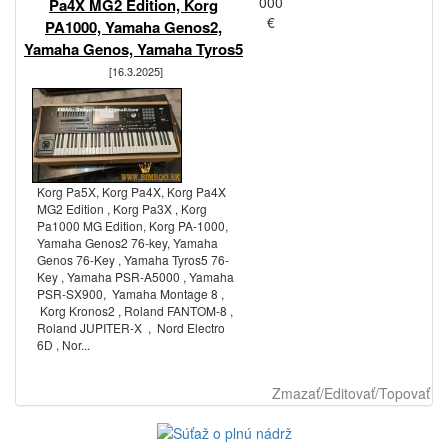
000
Pa4X MG2 Edition, Korg
€
PA1000, Yamaha Genos2,
Yamaha Genos, Yamaha Tyros5
[16.3.2025]
Korg Pa5X, Korg Pa4X, Korg Pa4X
MG2 Edition , Korg Pa3X , Korg
Pa1000 MG Edition, Korg PA-1000,
Yamaha Genos2 76-key, Yamaha
Genos 76-Key , Yamaha Tyros5 76-
Key , Yamaha PSR-A5000 , Yamaha
PSR-SX900, Yamaha Montage 8 ,
Korg Kronos2 , Roland FANTOM-8 ,
Roland JUPITER-X , Nord Electro
6D , Nor...
Zmazať/Editovať/Topovať