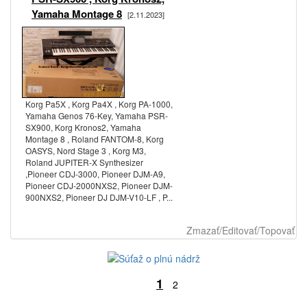
Yamaha Montage 8
[2.11.2023]
Korg Pa5X , Korg Pa4X , Korg PA-1000,
Yamaha Genos 76-Key, Yamaha PSR-
SX900, Korg Kronos2, Yamaha
Montage 8 , Roland FANTOM-8, Korg
OASYS, Nord Stage 3 , Korg M3,
Roland JUPITER-X Synthesizer
,Pioneer CDJ-3000, Pioneer DJM-A9,
Pioneer CDJ-2000NXS2, Pioneer DJM-
900NXS2, Pioneer DJ DJM-V10-LF , P...
Zmazať/Editovať/Topovať
1
2