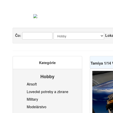
Čo:
Loka
Kategórie
Tamiya 1/14
Hobby
Airsoft
Lovecké potreby a zbrane
Military
Modelárstvo